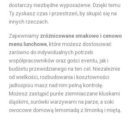
dostarczy niezbędne wyposażenie. Dzięki temu
Ty zyskasz czas i przestrzeń, by skupić się na
innych rzeczach.
Zapewniamy
zróżnicowane smakowo i cenowo
menu
lunchowe
, które możesz dostosować
zarówno do indywidualnych potrzeb
współpracowników oraz
gości
eventu, jak i
budżetu przewidzianego na ten cel. Niezależnie
od wielkości, rozbudowania i kosztowności
jadłospisu masz nad nim pełną kontrolę.
Możesz zastąpić
purée
ziemniaczane kluskami
śląskimi, surówki
warzywami
na parze, a
soki
owocowe
domową lemoniadą z
limonką
i
miętą
.