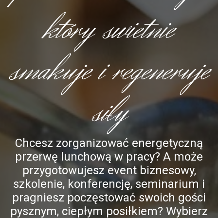
który swietnie
smakuje i regeneruje
siły
Chcesz zorganizować energetyczną
przerwę lunchową w pracy? A może
przygotowujesz event biznesowy,
szkolenie, konferencję, seminarium i
pragniesz poczęstować swoich gości
pysznym, ciepłym posiłkiem? Wybierz