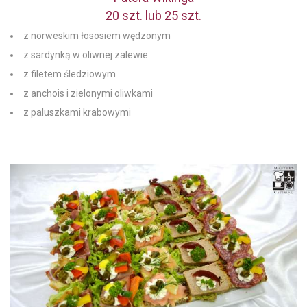
20 szt. lub 25 szt.
z norweskim łososiem wędzonym
z sardynką w oliwnej zalewie
z filetem śledziowym
z anchois i zielonymi oliwkami
z paluszkami krabowymi