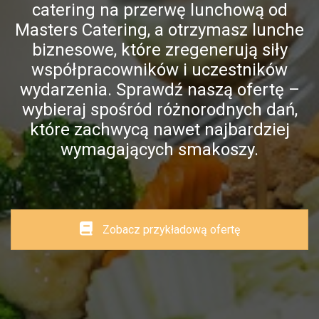
catering na przerwę lunchową od
Masters Catering, a otrzymasz lunche
biznesowe, które zregenerują siły
współpracowników i uczestników
wydarzenia. Sprawdź naszą ofertę –
wybieraj spośród różnorodnych dań,
które zachwycą nawet najbardziej
wymagających smakoszy.
Zobacz przykładową ofertę