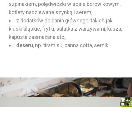
szpinakiem
, polędwiczki w sosie borowikowym,
kotlety nadziewane
szynką
i serem,
z dodatków do dania głównego,
takich jak
kluski śląskie, frytki,
sałatka
z
warzywami, kasza
,
kapusta zasmażana etc.,
deseru
,
np. tiramisu,
panna cotta
, sernik.