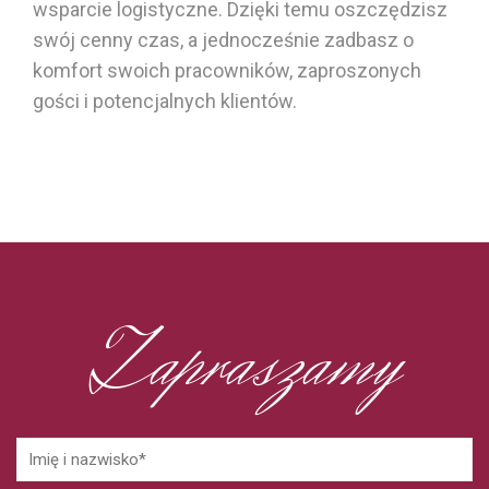
wsparcie logistyczne. Dzięki temu oszczędzisz
swój cenny czas, a jednocześnie zadbasz o
komfort swoich pracowników, zaproszonych
gości
i potencjalnych klientów.
Zapraszamy