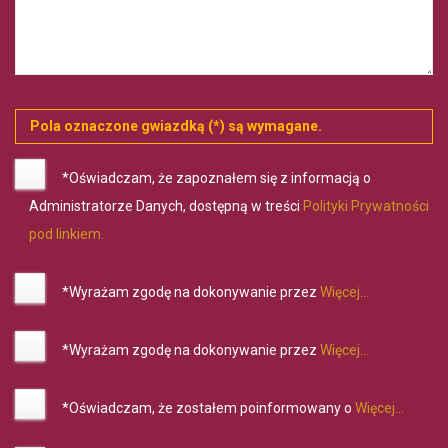
Pola oznaczone gwiazdką (*) są wymagane.
*Oświadczam, że zapoznałem się z informacją o
Administratorze Danych, dostępną w treści
Polityki Prywatności
pod linkiem.
*Wyrażam zgodę na dokonywanie przez
Więcej...
*Wyrażam zgodę na dokonywanie przez
Więcej...
*Oświadczam, że zostałem poinformowany o
Więcej...