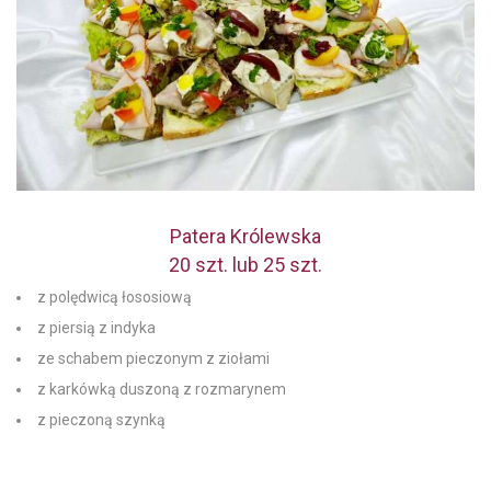
Patera Królewska
20 szt. lub 25 szt.
z polędwicą łososiową
z piersią z indyka
ze schabem pieczonym z ziołami
z karkówką duszoną z rozmarynem
z pieczoną szynką