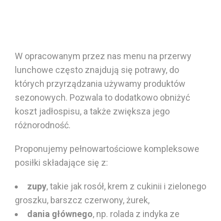
W opracowanym przez nas menu
na
przerwy
lunchowe
często
znajdują się potrawy, do
których przyrządzania używamy produktów
sezonowych.
Pozwala to dodatkowo obniżyć
koszt jadłospisu, a także zwiększa jego
różnorodność.
Proponujemy pełnowartościowe kompleksowe
posiłki składające się z:
zupy
,
takie jak rosół, krem z
cukinii
i
zielonego
groszku
, barszcz czerwony, żurek,
dania głównego
,
np. rolada z
indyka
ze