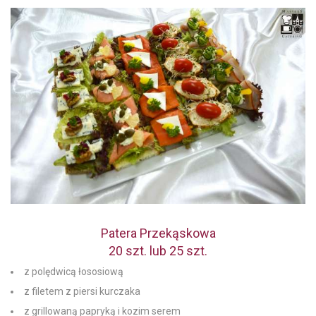
Patera Przekąskowa
20 szt. lub 25 szt.
z polędwicą łososiową
z filetem z piersi kurczaka
z grillowaną papryką i kozim serem