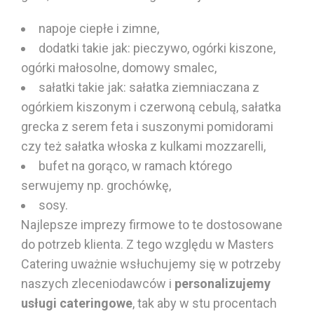
napoje ciepłe
i zimne,
dodatki takie jak: pieczywo,
ogórki kiszone
,
ogórki małosolne
, domowy smalec,
sałatki takie jak:
sałatka ziemniaczana
z
ogórkiem kiszonym
i czerwoną cebulą,
sałatka
grecka
z
serem feta
i
suszonymi pomidorami
czy też sałatka włoska z kulkami mozzarelli,
bufet na gorąco, w ramach którego
serwujemy np. grochówkę,
sosy.
Najlepsze imprezy firmowe to te dostosowane
do potrzeb klienta. Z tego względu w Masters
Catering uważnie wsłuchujemy się w potrzeby
naszych zleceniodawców i
personalizujemy
usługi cateringowe
, tak aby w stu procentach