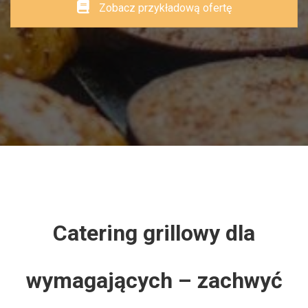
Zobacz przykładową ofertę
Catering grillowy dla
wymagających – zachwyć