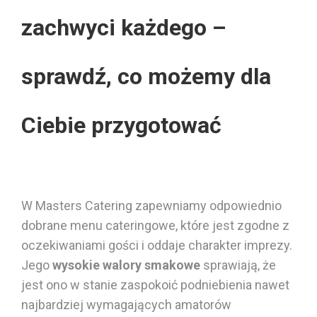
zachwyci każdego –
sprawdź, co możemy dla
Ciebie przygotować
W Masters Catering
zapewniamy
odpowiednio
dobrane
menu
cateringowe,
które jest zgodne z
oczekiwaniami gości
i oddaje
charakter imprezy
.
Jego
wysokie walory smakowe
sprawiają, że
jest ono w stanie
zaspokoić podniebienia nawet
najbardziej
wymagających
amatorów