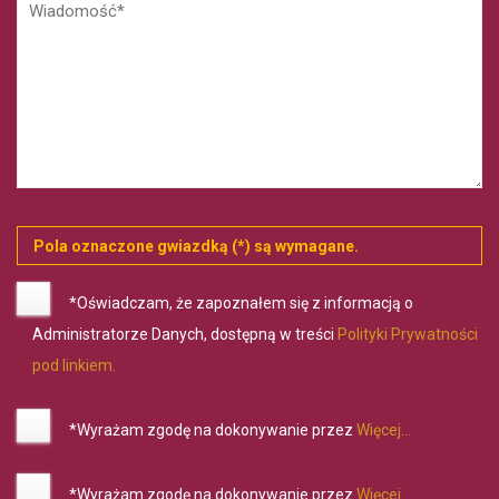
Pola oznaczone gwiazdką (*) są wymagane.
*Oświadczam, że zapoznałem się z informacją o
Administratorze Danych, dostępną w treści
Polityki Prywatności
pod linkiem.
*Wyrażam zgodę na dokonywanie przez
Więcej...
*Wyrażam zgodę na dokonywanie przez
Więcej...