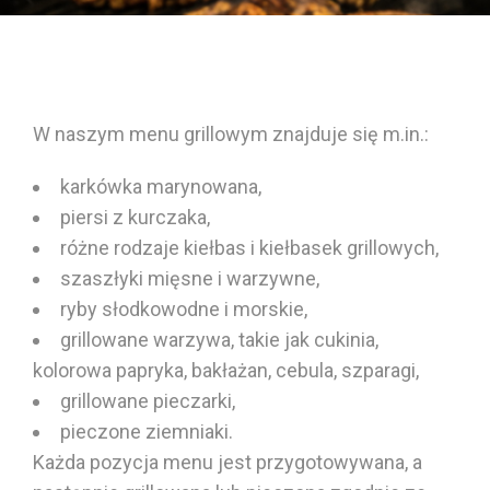
W naszym menu grillowym znajduje się m.in.:
karkówka marynowana
,
piersi z kurczaka,
różne rodzaje kiełbas i kiełbasek grillowych,
szaszłyki mięsne i warzywne,
ryby słodkowodne i morskie,
grillowane warzywa, takie jak cukinia,
kolorowa papryka
, bakłażan, cebula, szparagi,
grillowane pieczarki,
pieczone ziemniaki
.
Każda
pozycja menu
jest przygotowywana, a