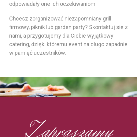
odpowiadały one ich oczekiwaniom.
Chcesz zorganizować niezapomniany grill
firmowy, piknik lub garden party? Skontaktuj się z
nami, a przygotujemy dla Ciebie wyjątkowy
catering, dzięki któremu event na długo zapadnie
w pamięć uczestników.
Zapraszamy