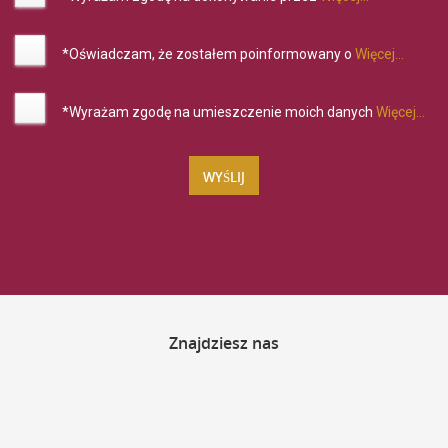
*Oświadczam, że zostałem poinformowany o
Więcej...
*Wyrażam zgodę na umieszczenie moich danych
Więcej...
Znajdziesz
nas