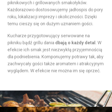
piknikowych
i grillowanych
smakołyków.
Każdorazowo dostosowujemy jadłospis do pory
roku, lokalizacji imprezy i okoliczności. Dzięki
temu cieszy się on dużym uznaniem gości.
Kucharze przygotowujący serwowane na
pikniku bądź grillu dania
dbają o każdy detal
.
W
efekcie ich
smak
jest
niezwykłą przyjemnością
dla podniebienia. Komponujemy potrawy tak, aby
zachwycały gości
także
aromatem
i atrakcyjnym
wyglądem. W efekcie nie można im się oprzeć.