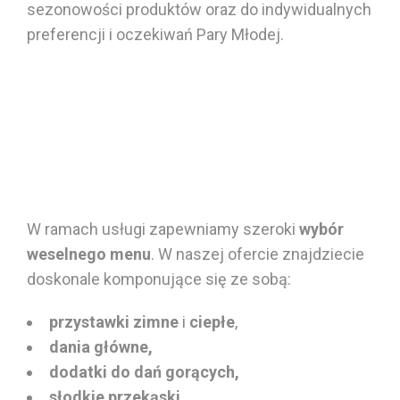
sezonowości produktów oraz do indywidualnych
preferencji i oczekiwań Pary Młodej.
W ramach usługi zapewniamy szeroki
wybór
weselnego menu
. W naszej ofercie znajdziecie
doskonale komponujące się ze sobą:
przystawki zimne
i
ciepłe
,
dania główne,
dodatki do dań gorących,
słodkie przekąski
,