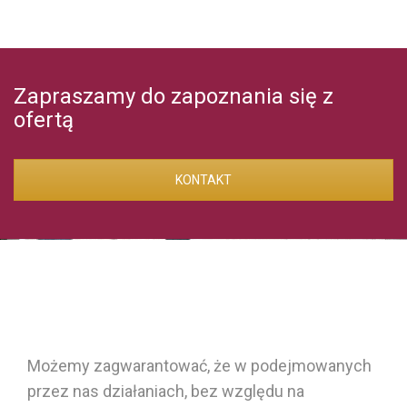
Zapraszamy do zapoznania się z
ofertą
KONTAKT
Możemy zagwarantować, że w podejmowanych
przez nas działaniach, bez względu na