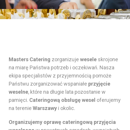
Masters Catering
zorganizuje
wesele
skrojone
na miarę Państwa potrzeb i oczekiwań. Nasza
ekipa specjalistów z przyjemnością pomoże
Państwu zorganizować wspaniałe
przyjęcie
weselne
, które na długie lata pozostanie w
pamięci.
Cateringową obsługę wesel
oferujemy
na terenie
Warszawy
i okolic.
Organizujemy oprawę cateringową
przyjęcia