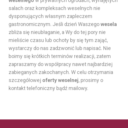
weselnego
w prywatnych ogrodach, wynajętych
salach oraz kompleksach weselnych nie
dysponujących własnym zapleczem
gastronomicznym. Jeśli dzień Waszego
wesela
zbliża się nieubłaganie, a Wy do tej pory nie
mieliście czasu lub ochoty by się tym zająć,
wystarczy do nas zadzwonić lub napisać. Nie
boimy się krótkich terminów realizacji, zatem
zapraszamy do współpracy nawet najbardziej
zabieganych zakochanych. W celu otrzymania
szczegółowej
oferty weselnej
, prosimy o
kontakt telefoniczny bądź mailowy.