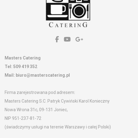
Kontakt
Masters Catering
Tel:
509 419 352
Mail:
biuro@masterscatering.pl
Firma zarejestrowana pod adresem:
Masters Catering S.C. Patryk Cywiński Karol Konieczny
Nowa Wrona 31c, 09-131 Joniec,
NIP 951-237-81-72
(świadczymy usługi na terenie Warszawy i całej Polski)