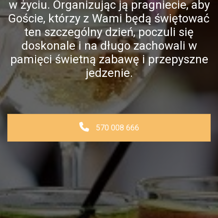
w życiu. Organizując ją pragniecie, aby
Goście, którzy z Wami będą świętować
ten szczególny dzień, poczuli się
doskonale i na długo zachowali w
pamięci świetną zabawę i przepyszne
jedzenie.
570 008 666