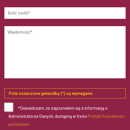
Pola oznaczone gwiazdką (*) są wymagane.
*Oświadczam, że zapoznałem się z informacją o
Administratorze Danych, dostępną w treści
Polityki Prywatności
pod linkiem.