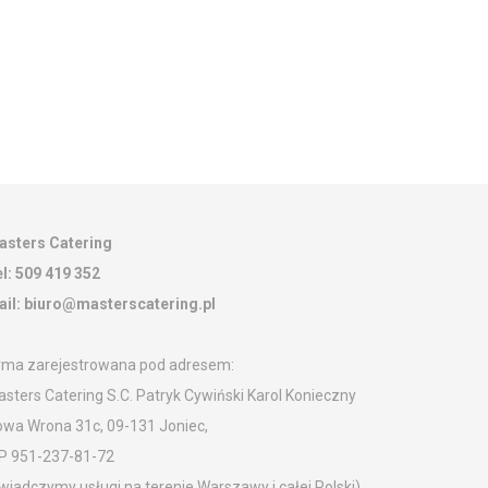
ontakt
asters Catering
l:
509 419 352
ail:
biuro@masterscatering.pl
rma zarejestrowana pod adresem:
sters Catering S.C. Patryk Cywiński Karol Konieczny
wa Wrona 31c, 09-131 Joniec,
P 951-237-81-72
wiadczymy usługi na terenie Warszawy i całej Polski)