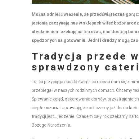
Można odnieść wrażenie, że przedświąteczna gorącz
jesienią zaczynają nas w sklepach witać bożonarodz
utęsknieniem czekają na ten czas, inni dostają bólu
spędzonych na gotowaniu. Jedni i drudzy mogą zaosz
Tradycja przede 
sprawdzony cater
To, co przyciąga nas do świąt i co często nam się z nim
przebiegał w naszych rodzinnych domach. Chcemy też, 
Śpiewanie kolęd, dekorowanie domów, przystrajanie ch
ciepłe uczucia i sprawiają, że odliczamy już dni do koń
tradycji jest… jedzenie. Czasem cały rok czekamy na t
Bożego Narodzenia.