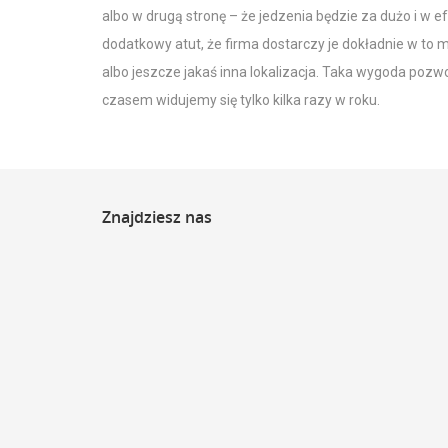
albo w drugą stronę – że jedzenia będzie za dużo i w e
dodatkowy atut, że firma dostarczy je dokładnie w to mi
albo jeszcze jakaś inna lokalizacja. Taka wygoda pozwol
czasem widujemy się tylko kilka razy w roku.
Znajdziesz
nas