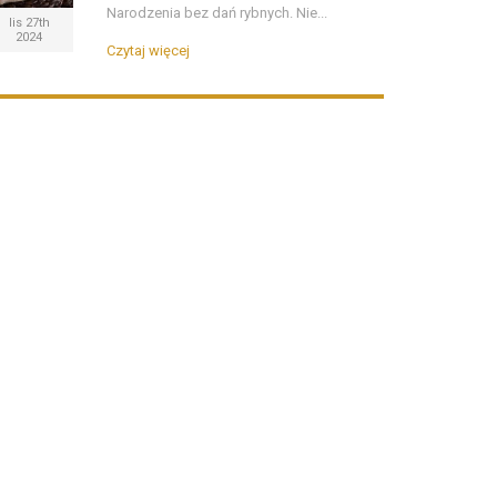
Narodzenia bez dań rybnych. Nie...
lis 27th
2024
Czytaj więcej