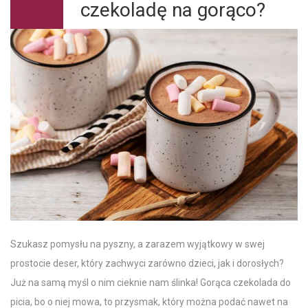
czekoladę na gorąco?
Szukasz pomysłu na pyszny, a zarazem wyjątkowy w swej
prostocie deser, który zachwyci zarówno dzieci, jak i dorosłych?
Już na samą myśl o nim cieknie nam ślinka!
Gorąca czekolada do
picia
, bo o niej mowa, to przysmak, który można podać nawet na