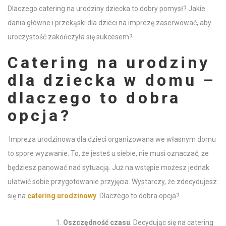
Dlaczego
catering na urodziny dziecka
to dobry pomysł? Jakie
dania główne i
przekąski dla dzieci na imprezę
zaserwować, aby
uroczystość zakończyła się sukcesem?
Catering na urodziny
dla dziecka w domu
–
dlaczego to dobra
opcja?
Impreza urodzinowa
dla dzieci
organizowana we własnym
domu
to spore wyzwanie. To, że jesteś u
siebie
, nie musi oznaczać, że
będziesz panować nad sytuacją. Już na wstępie możesz jednak
ułatwić sobie przygotowanie przyjęcia. Wystarczy, że zdecydujesz
się na
catering urodzinowy
. Dlaczego to dobra opcja?
Oszczędność czasu
. Decydując się na
catering