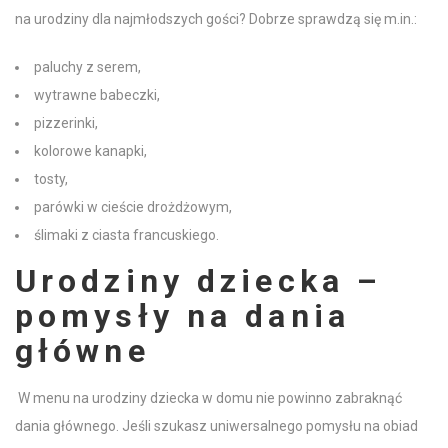
na urodziny
dla najmłodszych gości? Dobrze sprawdzą się m.in.:
paluchy z
serem
,
wytrawne babeczki,
pizzerinki,
kolorowe kanapki,
tosty,
parówki w cieście drożdżowym,
ślimaki z ciasta francuskiego.
Urodziny dziecka –
pomysły
na dania
główne
W
menu na urodziny dziecka w domu
nie powinno zabraknąć
dania głównego. Jeśli szukasz uniwersalnego pomysłu na obiad