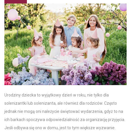
Urodziny dziecka
to wyjątkowy
dzień
w
roku
, nie tylko dla
solenizantki lub solenizanta, ale również
dla rodziców
. Często
jednak nie mogą oni należycie świętować wydarzenia, gdyż to na
ich barkach spoczywa odpowiedzialność za organizację przyjęcia.
Jeśli odbywa się ono
w domu
, jest to tym większe wyzwanie.