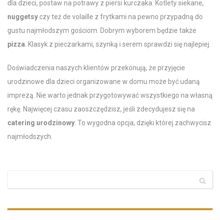
dla dzieci
, postaw na potrawy z piersi kurczaka. Kotlety siekane,
nuggetsy
czy też de volaille z frytkami na pewno przypadną do
gustu najmłodszym gościom. Dobrym wyborem będzie także
pizza
. Klasyk z pieczarkami, szynką i serem sprawdzi się najlepiej.
Doświadczenia naszych klientów przekonują, że
przyjęcie
urodzinowe dla dzieci
organizowane
w domu
może być
udaną
imprezą. Nie warto jednak przygotowywać wszystkiego na własną
rękę. Najwięcej czasu zaoszczędzisz, jeśli zdecydujesz się na
catering urodzinowy
. To wygodna opcja, dzięki której zachwycisz
najmłodszych.