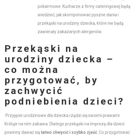
pokarmowe. Kucharze z firmy cateringowej będą
wiedzieć, jak skomponować pyszne dania i
przekąski na urodziny dziecka, które nie będą
zawierały zakazanych alergenów.
Przekąski na
urodziny dziecka
–
co
można
przygotować, by
zachwycić
podniebienia
dzieci
?
Przyjęcie urodzinowe dla dziecka
rządzi się swoimi prawami.
Króluje na nim zabawa. Dlatego
przekąski na imprezę dla dzieci
powinny dawać się
łatwo chwycić i szybko zjeść
.
Co przygotować