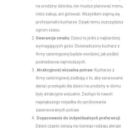
na urodziny dziecka
, nie musisz planować menu,
robić zakup, ani gotować. Wszystkim zajmą się
profesjonalni kucharze. Dzięki temu oszczędzisz
ogrom czasu.
Gwarancja smaku
.
Dzieci
to jedni z najbardziej
wymagających gości. Doświadczony kucharz z
firmy cateringowej będzie wiedzieć,
jak
podbić
podniebienia najmłodszych.
Atrakcyjność wizualna potraw
. Kucharze z
firmy cateringowej zadbają o to, aby serwowane
dania i przekąski dla dzieci na urodziny w domu
były atrakcyjne wizualne. Zachęci to nawet
największego niejadka do spróbowania
zaserwowanych potraw.
Dopasowanie do indywidualnych preferencji
.
Dzieci często cierpią na różnego rodzaju alergie